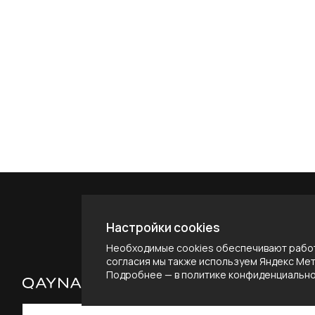
Настройки cookies
Необходимые cookies обеспечивают работ
согласия мы также используем Яндекс Метр
Подробнее — в
политике конфиденциальн