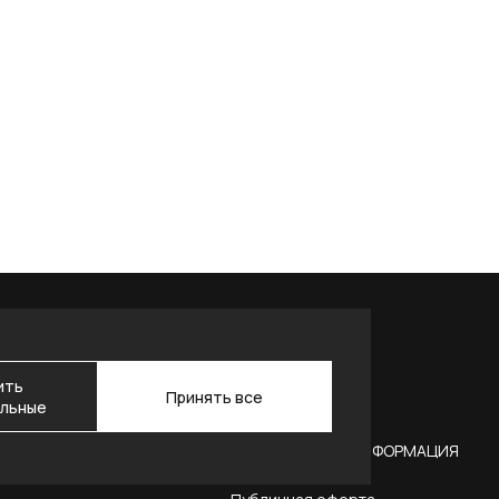
ить
Принять все
льные
АКТЫ
ЮРИДИЧЕСКАЯ ИНФОРМАЦИЯ