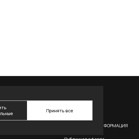
ить
Принять все
льные
АКТЫ
ЮРИДИЧЕСКАЯ ИНФОРМАЦИЯ