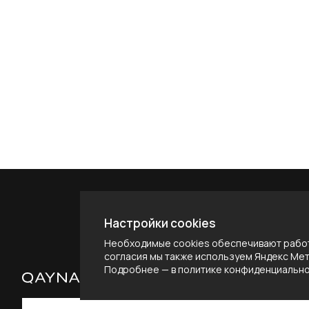
Настройки cookies
Необходимые cookies обеспечивают работ
согласия мы также используем Яндекс Метр
Подробнее — в
политике конфиденциальн