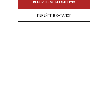
ВЕРНУТЬСЯ НА ГЛАВНУЮ
ПЕРЕЙТИ В КАТАЛОГ