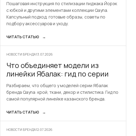
Пошаговая инструкция по стилизации пиджака Йорэк
с юбкой и другими элементами коллекции Qayna.
Капсульный подход, готовые образы, советы по
подбору аксессуаров и уходу.
ЧИТАТЬ СТАТЬЮ
→
НОВОСТИ БРЕНДА
13.07.2026
Что объединяет модели из
линейки Ябалак: гид по серии
Разбираем, что общего у моделей серии Ябалак
бренда Qayna: крой, ткани, декор и стилистика. Гид по
самой популярной линейке казанского бренда.
ЧИТАТЬ СТАТЬЮ
→
НОВОСТИ БРЕНДА
12.07.2026