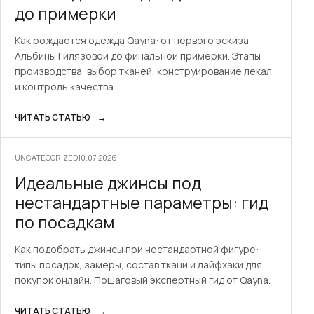
до примерки
Как рождается одежда Qayna: от первого эскиза
Альбины Гилязовой до финальной примерки. Этапы
производства, выбор тканей, конструирование лекал
и контроль качества.
ЧИТАТЬ СТАТЬЮ
→
UNCATEGORIZED
10.07.2026
Идеальные джинсы под
нестандартные параметры: гид
по посадкам
Как подобрать джинсы при нестандартной фигуре:
типы посадок, замеры, состав ткани и лайфхаки для
покупок онлайн. Пошаговый экспертный гид от Qayna.
ЧИТАТЬ СТАТЬЮ
→