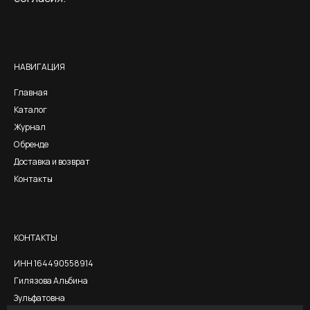
Alternative:
НАВИГАЦИЯ
Главная
Каталог
Журнал
О бренде
Доставка и возврат
Контакты
КОНТАКТЫ
ИНН 164490558914
Гилязова Альбина
Зульфатовна