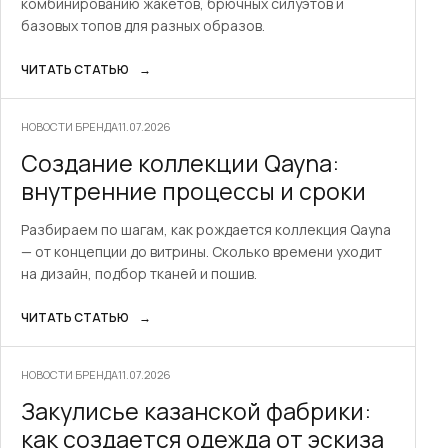
комбинированию жакетов, брючных силуэтов и
базовых топов для разных образов.
ЧИТАТЬ СТАТЬЮ
→
НОВОСТИ БРЕНДА
11.07.2026
Создание коллекции Qayna:
внутренние процессы и сроки
Разбираем по шагам, как рождается коллекция Qayna
— от концепции до витрины. Сколько времени уходит
на дизайн, подбор тканей и пошив.
ЧИТАТЬ СТАТЬЮ
→
НОВОСТИ БРЕНДА
11.07.2026
Закулисье казанской фабрики:
как создается одежда от эскиза