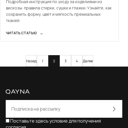
Подробная инструкция по уходу за изделиями из
вискозы: правила стирки, сушки и глажки. Узнайте, как
сохранить форму, цвет и мягкость премиальных
тканей.
ЧИТАТЬ СТАТЬЮ
→
Пагинация
Назад
1
2
3
4
Далее
записей
Поставьте здесь условие для получения
согласия.