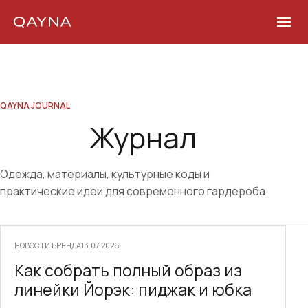
Skip
to
content
QAYNA JOURNAL
Журнал
Одежда, материалы, культурные коды и
практические идеи для современного гардероба.
НОВОСТИ БРЕНДА
13.07.2026
Как собрать полный образ из
линейки Йорэк: пиджак и юбка