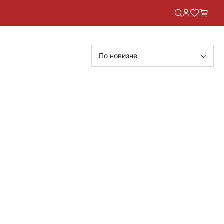
По новизне