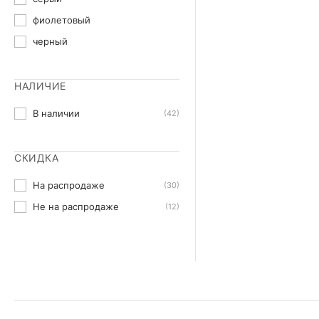
фиолетовый
черный
НАЛИЧИЕ
В наличии
(42)
СКИДКА
На распродаже
(30)
Не на распродаже
(12)