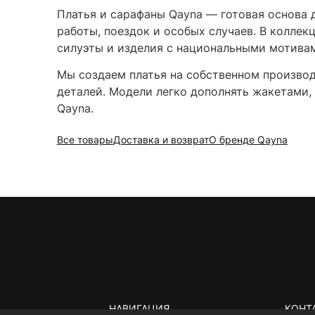
Платья и сарафаны Qayna — готовая основа 
работы, поездок и особых случаев. В колле
силуэты и изделия с национальными мотива
Мы создаем платья на собственном производ
деталей. Модели легко дополнять жакетами,
Qayna.
Все товары
Доставка и возврат
О бренде Qayna
НАВИГАЦИЯ
КОНТ